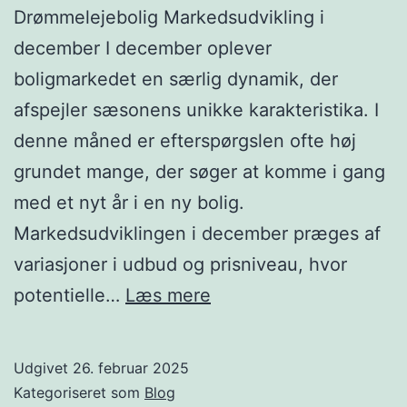
Drømmelejebolig Markedsudvikling i
december I december oplever
boligmarkedet en særlig dynamik, der
afspejler sæsonens unikke karakteristika. I
denne måned er efterspørgslen ofte høj
grundet mange, der søger at komme i gang
med et nyt år i en ny bolig.
Markedsudviklingen i december præges af
variasjoner i udbud og prisniveau, hvor
Udbud
potentielle…
Læs mere
af
lejeboliger
Udgivet
26. februar 2025
i
Kategoriseret som
Blog