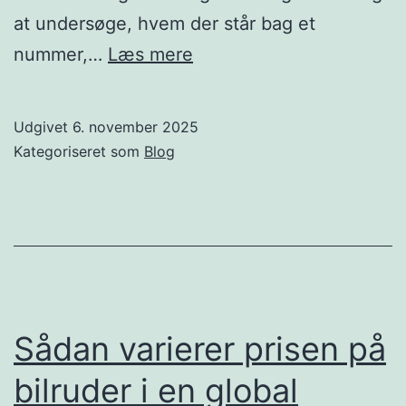
at undersøge, hvem der står bag et
Find
nummer,…
Læs mere
nummeret
bag
Udgivet
6. november 2025
opkaldet
Kategoriseret som
Blog
Sådan varierer prisen på
bilruder i en global