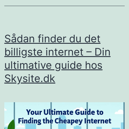
en
global
markedstid
Sådan finder du det
billigste internet – Din
ultimative guide hos
Skysite.dk