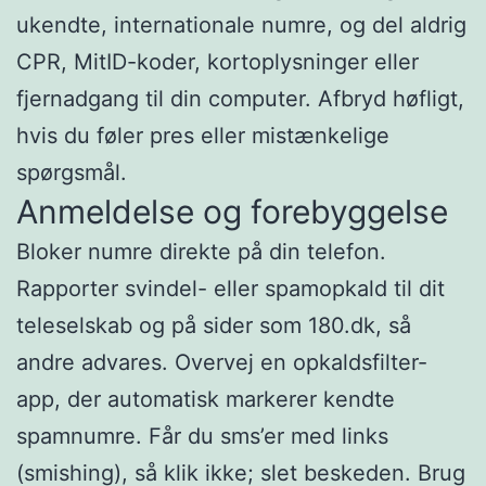
ukendte, internationale numre, og del aldrig
CPR, MitID-koder, kortoplysninger eller
fjernadgang til din computer. Afbryd høfligt,
hvis du føler pres eller mistænkelige
spørgsmål.
Anmeldelse og forebyggelse
Bloker numre direkte på din telefon.
Rapporter svindel- eller spamopkald til dit
teleselskab og på sider som 180.dk, så
andre advares. Overvej en opkaldsfilter-
app, der automatisk markerer kendte
spamnumre. Får du sms’er med links
(smishing), så klik ikke; slet beskeden. Brug