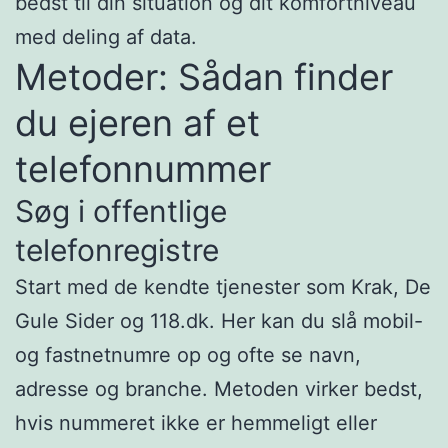
bedst til din situation og dit komfortniveau
med deling af data.
Metoder: Sådan finder
du ejeren af et
telefonnummer
Søg i offentlige
telefonregistre
Start med de kendte tjenester som Krak, De
Gule Sider og 118.dk. Her kan du slå mobil-
og fastnetnumre op og ofte se navn,
adresse og branche. Metoden virker bedst,
hvis nummeret ikke er hemmeligt eller