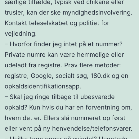
særlige tilfælde, typisk ved chikane eller
trusler, kan der ske myndighedsinvolvering.
Kontakt teleselskabet og politiet for
vejledning.
– Hvorfor finder jeg intet på et nummer?
Private numre kan være hemmelige eller
udeladt fra registre. Prøv flere metoder:
registre, Google, socialt søg, 180.dk og en
opkaldsidentifikationsapp.
– Skal jeg ringe tilbage til ubesvarede
opkald? Kun hvis du har en forventning om,
hvem det er. Ellers slå nummeret op først
eller vent på ny henvendelse/telefonsvarer.