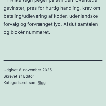
– Hvilke tegn peger på svindel? Uventede
gevinster, pres for hurtig handling, krav om
betaling/udlevering af koder, udenlandske
forvalg og forvrænget lyd. Afslut samtalen
og blokér nummeret.
Udgivet
6. november 2025
Skrevet af
Editor
Kategoriseret som
Blog