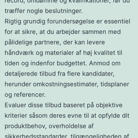
record, omdømme og kvalifikationer, før du
træffer nogle beslutninger.
Rigtig grundig forundersøgelse er essentiel
for at sikre, at du arbejder sammen med
pålidelige partnere, der kan levere
håndværk og materialer af høj kvalitet til
tiden og indenfor budgettet. Anmod om
detaljerede tilbud fra flere kandidater,
herunder omkostningsestimater, tidsplaner
og referencer.
Evaluer disse tilbud baseret på objektive
kriterier såsom deres evne til at opfylde dit
produktbehov, overholdelse af
sikkerhedsstandarder, tilgængeligheden af