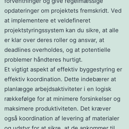
forventninger og give regelmæssige
opdateringer om projektets fremskridt. Ved
at implementere et veldefineret
projektstyringssystem kan du sikre, at alle
er klar over deres roller og ansvar, at
deadlines overholdes, og at potentielle
problemer håndteres hurtigt.
Et vigtigt aspekt af effektiv byggestyring er
effektiv koordination. Dette indebærer at
planlægge arbejdsaktiviteter i en logisk
rækkefølge for at minimere forsinkelser og
maksimere produktiviteten. Det kræver
også koordination af levering af materialer
og udstyr for at sikre, at de ankommer til