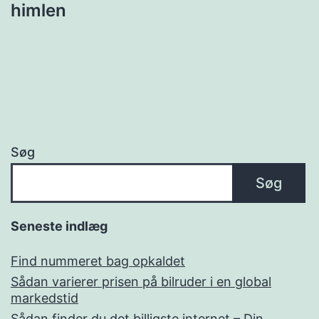
himlen
Søg
Søg
Seneste indlæg
Find nummeret bag opkaldet
Sådan varierer prisen på bilruder i en global
markedstid
Sådan finder du det billigste internet – Din