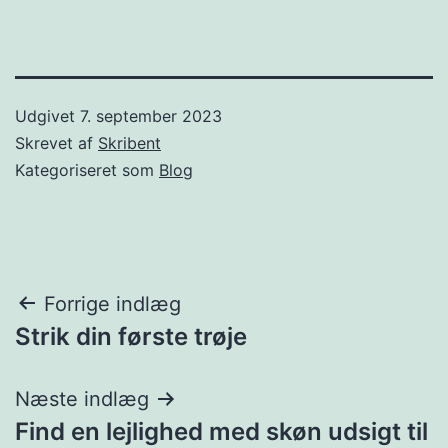
Udgivet
7. september 2023
Skrevet af
Skribent
Kategoriseret som
Blog
Indlægsnavigation
Forrige indlæg
Strik din første trøje
Næste indlæg
Find en lejlighed med skøn udsigt til