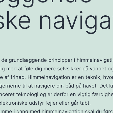
ke naviga
å de grundlæggende principper i himmelnavigat
ig med at føle dig mere selvsikker på vandet og
se af frihed. Himmelnavigation er en teknik, hvo
tjernerne til at navigere din båd på havet. Det 
nceret teknologi og er derfor en vigtig færdigh
elektroniske udstyr fejler eller går tabt.
omme i gang med himmelnavigation skal du først